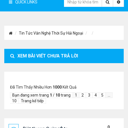
QUICK LINKS
Tin Tức Văn Nghệ Thời Sự Hải Ngoại
XEM BÀI VIẾT CHƯA TRẢ LỜI
Đã Tìm Thấy Nhiều Hơn
1000
Kết Quả
Bạn đang xem trang
1
/
10
trang
1
2
3
4
5
…
10
Trang kế tiếp
0