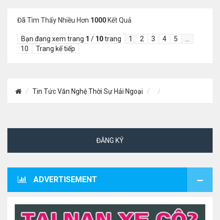
Đã Tìm Thấy Nhiều Hơn
1000
Kết Quả
Bạn đang xem trang
1
/
10
trang
1
2
3
4
5
…
10
Trang kế tiếp
Tin Tức Văn Nghệ Thời Sự Hải Ngoại
ĐĂNG KÝ
ADVERTISEMENT