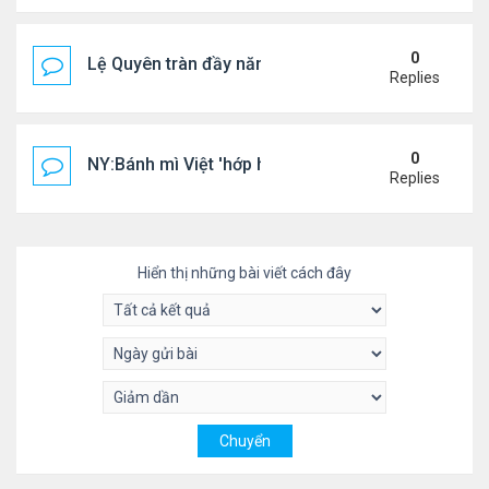
0
Lệ Quyên tràn đầy năng lượng tại Mỹ
Replies
0
NY:Bánh mì Việt 'hớp hồn' thực khách Mỹ
Replies
Hiển thị những bài viết cách đây