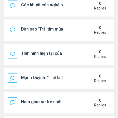
0
Góc khuất của nghệ sĩ Hoài Tâm
Replies
0
Dàn sao 'Trái tim mùa thu' sau 26 năm
Replies
0
Tình hình hiện tại của Quang Lê
Replies
0
Mạnh Quỳnh: "Thế là hết"
Replies
0
Nam giáo sư trẻ nhất thế giới ở tuổi 18
Replies