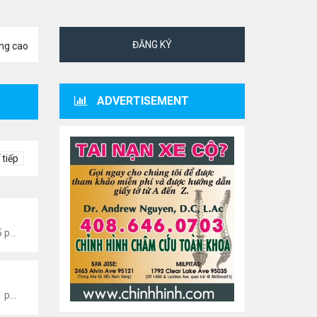
ĐĂNG KÝ
ng cao
ADVERTISEMENT
 tiếp
 Văn Nghệ Hải Ngoại
Thứ 4 Tháng 8 05, 2026 7:15 pm
 Văn Nghệ Hải Ngoại
Thứ 4 Tháng 8 05, 2026 7:11 pm