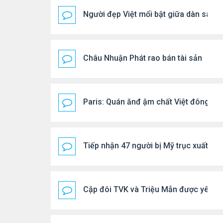
Người đẹp Việt mổi bật giữa dàn sao 
Châu Nhuận Phát rao bán tài sản
Paris: Quán ănđ ậm chất Việt đông kí
Tiếp nhận 47 người bị Mỹ trục xuất, C
Cặp đôi TVK và Triệu Mẫn được yêu th