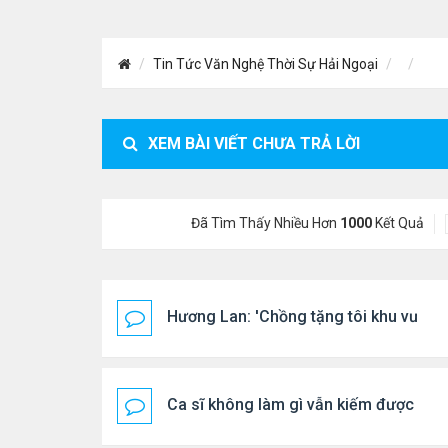
Tin Tức Văn Nghệ Thời Sự Hải Ngoại
XEM BÀI VIẾT CHƯA TRẢ LỜI
Đã Tìm Thấy Nhiều Hơn
1000
Kết Quả
Hương Lan: 'Chồng tặng tôi khu vườn t
Ca sĩ không làm gì vẫn kiếm được 400