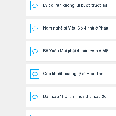
Lý do Iran không lùi bước trước lời đ
Nam nghệ sĩ Việt: Có 4 nhà ở Pháp, sốn
Bố Xuân Mai phải đi bán cơm ở Mỹ
Góc khuất của nghệ sĩ Hoài Tâm
Dàn sao 'Trái tim mùa thu' sau 26 năm