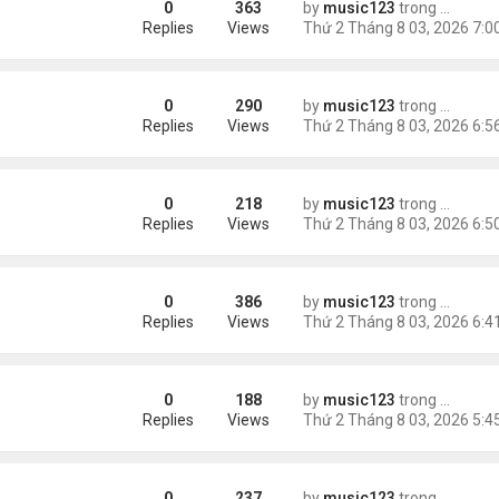
0
363
by
music123
trong
Tin Tức
Replies
Views
0
290
by
music123
trong
Tin Tức
Replies
Views
0
218
by
music123
trong
Tin Tức
Replies
Views
0
386
by
music123
trong
Tin Tức
Kidman có tình mới'
Replies
Views
0
188
by
music123
trong
Tin Tức
Replies
Views
0
237
by
music123
trong
Tin Tức