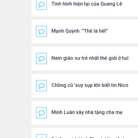
Tình hình hiện tại của Quang Lê
Mạnh Quỳnh: "Thế là hết"
Nam giáo sư trẻ nhất thế giới ở tuổi 18
Chồng cũ 'suy sụp khi biết tin Nicole 
Minh Luân xây nhà tặng cha mẹ