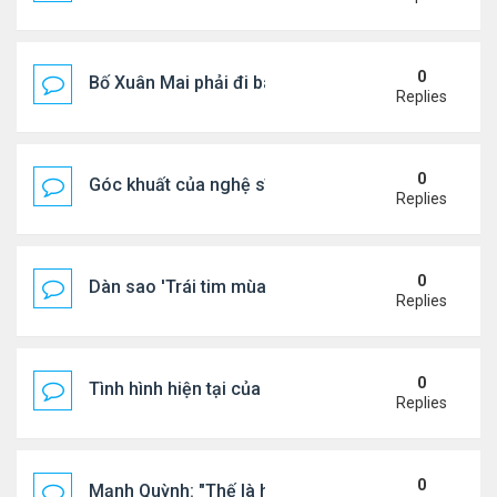
0
Bố Xuân Mai phải đi bán cơm ở Mỹ
Replies
0
Góc khuất của nghệ sĩ Hoài Tâm
Replies
0
Dàn sao 'Trái tim mùa thu' sau 26 năm
Replies
0
Tình hình hiện tại của Quang Lê
Replies
0
Mạnh Quỳnh: "Thế là hết"