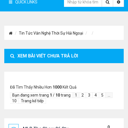
QUICK LINKS
Tin Tức Văn Nghệ Thời Sự Hải Ngoại
XEM BÀI VIẾT CHƯA TRẢ LỜI
Đã Tìm Thấy Nhiều Hơn
1000
Kết Quả
Bạn đang xem trang
1
/
10
trang
1
2
3
4
5
…
10
Trang kế tiếp
0