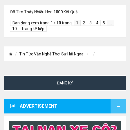
Đã Tìm Thấy Nhiều Hơn
1000
Kết Quả
Bạn đang xem trang
1
/
10
trang
1
2
3
4
5
…
10
Trang kế tiếp
Tin Tức Văn Nghệ Thời Sự Hải Ngoại
ĐĂNG KÝ
ADVERTISEMENT