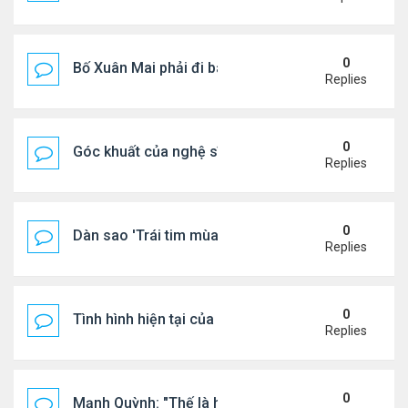
0
Bố Xuân Mai phải đi bán cơm ở Mỹ
Replies
0
Góc khuất của nghệ sĩ Hoài Tâm
Replies
0
Dàn sao 'Trái tim mùa thu' sau 26 năm
Replies
0
Tình hình hiện tại của Quang Lê
Replies
0
Mạnh Quỳnh: "Thế là hết"