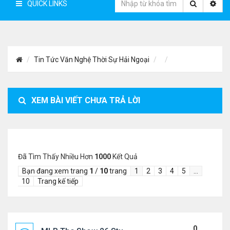
QUICK LINKS
Tin Tức Văn Nghệ Thời Sự Hải Ngoại
XEM BÀI VIẾT CHƯA TRẢ LỜI
Đã Tìm Thấy Nhiều Hơn
1000
Kết Quả
Bạn đang xem trang
1
/
10
trang
1
2
3
4
5
…
10
Trang kế tiếp
0