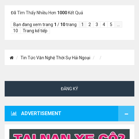
Đã Tìm Thấy Nhiều Hơn
1000
Kết Quả
Bạn đang xem trang
1
/
10
trang
1
2
3
4
5
…
10
Trang kế tiếp
Tin Tức Văn Nghệ Thời Sự Hải Ngoại
ĐĂNG KÝ
ADVERTISEMENT