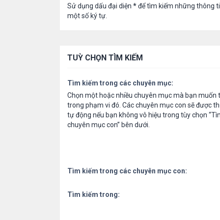
Sử dụng dấu đại diện
*
để tìm kiếm những thông t
một số ký tự.
TUỲ CHỌN TÌM KIẾM
Tìm kiếm trong các chuyên mục:
Chọn một hoặc nhiều chuyên mục mà bạn muốn t
trong phạm vi đó. Các chuyên mục con sẽ được th
tự động nếu bạn không vô hiệu trong tùy chọn “Tì
chuyên mục con” bên dưới.
Tìm kiếm trong các chuyên mục con:
Tìm kiếm trong: