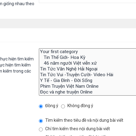
in giống nhau theo
hực hiện tìm kiếm
ực hiện tìm kiếm
m kiếm trong các
Đồng ý
Không đồng ý
Tìm kiếm theo tiêu đề và nội dung bài viết
Chỉ tìm kiếm theo nội dung bài viết