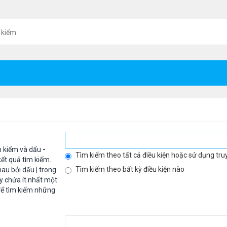
 kiếm
m kiếm và dấu
-
Tìm kiếm theo tất cả điều kiện hoặc sử dụng tru
ết quả tìm kiếm.
Tìm kiếm theo bất kỳ điều kiện nào
hau bởi dấu
|
trong
y chứa ít nhất một
ể tìm kiếm những