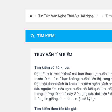
Tin Tức Văn Nghệ Thời Sự Hải Ngoại
Tìm
TÌM KIẾM
TRUY VẤN TÌM KIẾM
Tìm kiếm với từ khoá:
Đặt dấu
+
trước từ khoá mà bạn thực sự muốn tì
trước từ khoá mà bạn không muốn hiển thị trong k
Đặt một danh sách từ khoá tìm kiếm ngăn cách n
dấu ngoặc đơn nếu bạn muốn mỗi kết quả tìm thấ
trong những từ khoá này. Sử dụng dấu đại diện
*
đ
thông tin giống nhau theo một số ký tự.
Tìm kiếm theo tên tác giả: