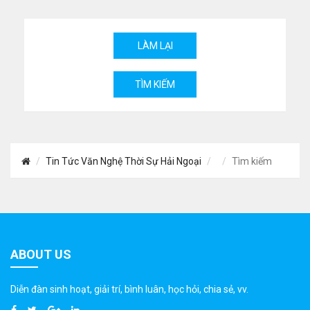
Tin Tức Văn Nghệ Thời Sự Hải Ngoại
Tìm kiếm
ABOUT US
Diễn đàn sinh hoạt, giải trí, bình luân, học hỏi, chia sẻ, vv.