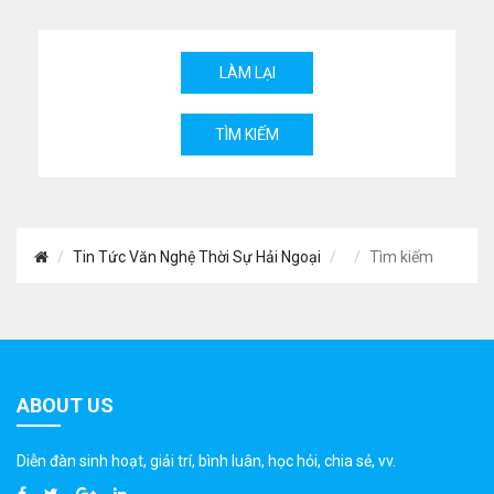
Tin Tức Văn Nghệ Thời Sự Hải Ngoại
Tìm kiếm
ABOUT US
Diễn đàn sinh hoạt, giải trí, bình luân, học hỏi, chia sẻ, vv.