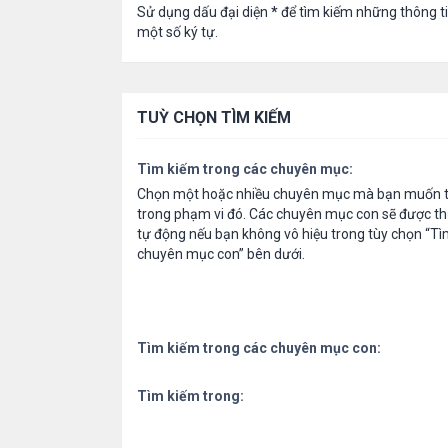
Sử dụng dấu đại diện
*
để tìm kiếm những thông t
một số ký tự.
TUỲ CHỌN TÌM KIẾM
Tìm kiếm trong các chuyên mục:
Chọn một hoặc nhiều chuyên mục mà bạn muốn t
trong phạm vi đó. Các chuyên mục con sẽ được th
tự động nếu bạn không vô hiệu trong tùy chọn “Tì
chuyên mục con” bên dưới.
Tìm kiếm trong các chuyên mục con:
Tìm kiếm trong: