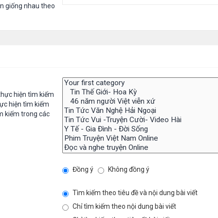
in giống nhau theo
hực hiện tìm kiếm
ực hiện tìm kiếm
m kiếm trong các
Đồng ý
Không đồng ý
Tìm kiếm theo tiêu đề và nội dung bài viết
Chỉ tìm kiếm theo nội dung bài viết