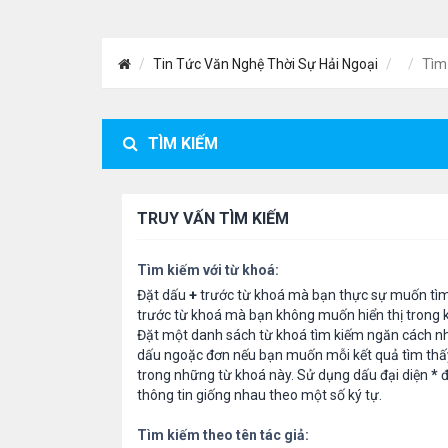
Tin Tức Văn Nghệ Thời Sự Hải Ngoại
Tìm
TÌM KIẾM
TRUY VẤN TÌM KIẾM
Tìm kiếm với từ khoá:
Đặt dấu
+
trước từ khoá mà bạn thực sự muốn tì
trước từ khoá mà bạn không muốn hiển thị trong k
Đặt một danh sách từ khoá tìm kiếm ngăn cách n
dấu ngoặc đơn nếu bạn muốn mỗi kết quả tìm thấ
trong những từ khoá này. Sử dụng dấu đại diện
*
đ
thông tin giống nhau theo một số ký tự.
Tìm kiếm theo tên tác giả: