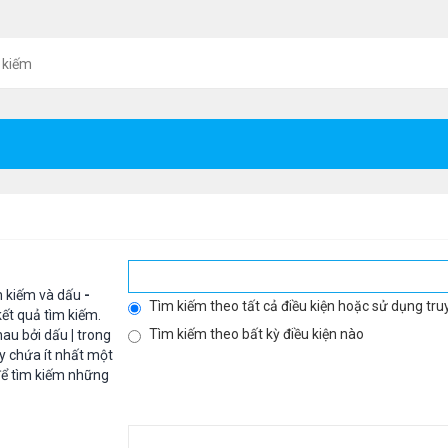
 kiếm
m kiếm và dấu
-
Tìm kiếm theo tất cả điều kiện hoặc sử dụng tru
ết quả tìm kiếm.
Tìm kiếm theo bất kỳ điều kiện nào
hau bởi dấu
|
trong
y chứa ít nhất một
ể tìm kiếm những