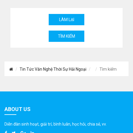
Tin Tức Văn Nghệ Thời Sự Hải Ngoại
Tìm kiếm
ABOUT US
Diễn đàn sinh hoạt, giải trí, bình luân, học hỏi, chia sẻ, vv.