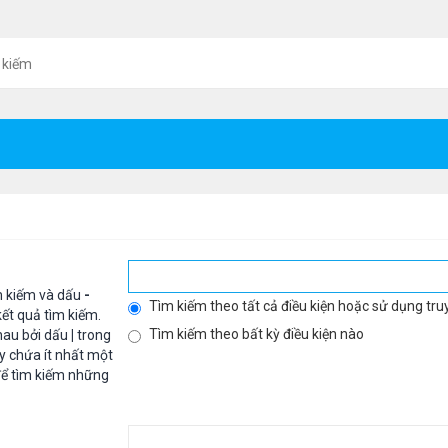
 kiếm
m kiếm và dấu
-
Tìm kiếm theo tất cả điều kiện hoặc sử dụng tru
ết quả tìm kiếm.
Tìm kiếm theo bất kỳ điều kiện nào
hau bởi dấu
|
trong
y chứa ít nhất một
ể tìm kiếm những