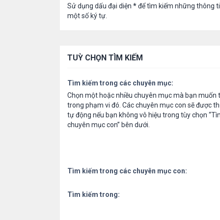
Sử dụng dấu đại diện
*
để tìm kiếm những thông t
một số ký tự.
TUỲ CHỌN TÌM KIẾM
Tìm kiếm trong các chuyên mục:
Chọn một hoặc nhiều chuyên mục mà bạn muốn t
trong phạm vi đó. Các chuyên mục con sẽ được th
tự động nếu bạn không vô hiệu trong tùy chọn “Tì
chuyên mục con” bên dưới.
Tìm kiếm trong các chuyên mục con:
Tìm kiếm trong: