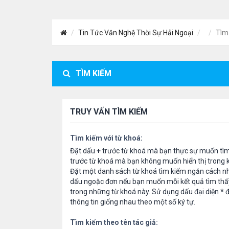
Tin Tức Văn Nghệ Thời Sự Hải Ngoại
Tìm
TÌM KIẾM
TRUY VẤN TÌM KIẾM
Tìm kiếm với từ khoá:
Đặt dấu
+
trước từ khoá mà bạn thực sự muốn tì
trước từ khoá mà bạn không muốn hiển thị trong k
Đặt một danh sách từ khoá tìm kiếm ngăn cách n
dấu ngoặc đơn nếu bạn muốn mỗi kết quả tìm thấ
trong những từ khoá này. Sử dụng dấu đại diện
*
đ
thông tin giống nhau theo một số ký tự.
Tìm kiếm theo tên tác giả: