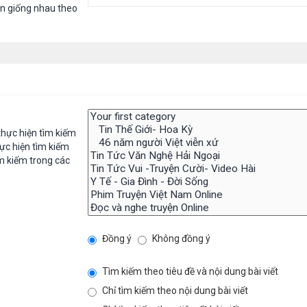
in giống nhau theo
hực hiện tìm kiếm
ực hiện tìm kiếm
m kiếm trong các
Đồng ý
Không đồng ý
Tìm kiếm theo tiêu đề và nội dung bài viết
Chỉ tìm kiếm theo nội dung bài viết