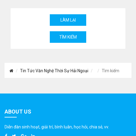
Tin Tức Văn Nghệ Thời Sự Hải Ngoại
Tìm kiếm
ABOUT US
Diễn đàn sinh hoạt, giải trí, bình luân, học hỏi, chia sẻ, vv.