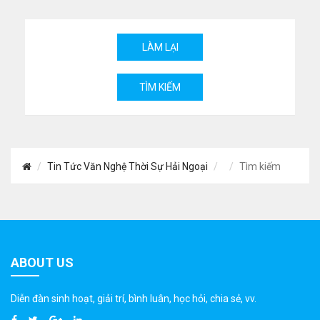
Tin Tức Văn Nghệ Thời Sự Hải Ngoại
Tìm kiếm
ABOUT US
Diễn đàn sinh hoạt, giải trí, bình luân, học hỏi, chia sẻ, vv.