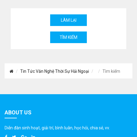
Tin Tức Văn Nghệ Thời Sự Hải Ngoại
Tìm kiếm
ABOUT US
Diễn đàn sinh hoạt, giải trí, bình luân, học hỏi, chia sẻ, vv.