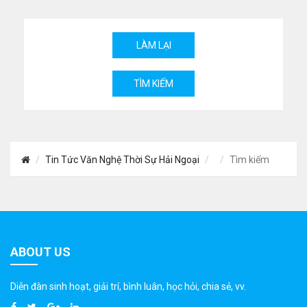
Tin Tức Văn Nghệ Thời Sự Hải Ngoại
Tìm kiếm
ABOUT US
Diễn đàn sinh hoạt, giải trí, bình luân, học hỏi, chia sẻ, vv.