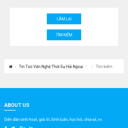
Tin Tức Văn Nghệ Thời Sự Hải Ngoại
Tìm kiếm
ABOUT US
Diễn đàn sinh hoạt, giải trí, bình luân, học hỏi, chia sẻ, vv.