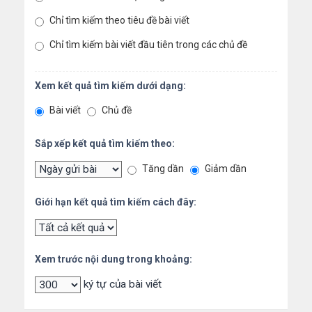
Chỉ tìm kiếm theo tiêu đề bài viết
Chỉ tìm kiếm bài viết đầu tiên trong các chủ đề
Xem kết quả tìm kiếm dưới dạng:
Bài viết
Chủ đề
Sắp xếp kết quả tìm kiếm theo:
Tăng dần
Giảm dần
Giới hạn kết quả tìm kiếm cách đây:
Xem trước nội dung trong khoảng:
ký tự của bài viết