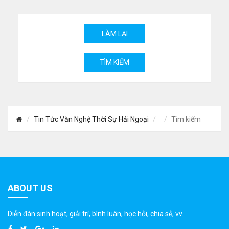
Tin Tức Văn Nghệ Thời Sự Hải Ngoại
Tìm kiếm
ABOUT US
Diễn đàn sinh hoạt, giải trí, bình luân, học hỏi, chia sẻ, vv.