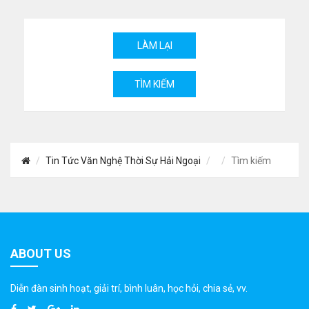
Tin Tức Văn Nghệ Thời Sự Hải Ngoại
Tìm kiếm
ABOUT US
Diễn đàn sinh hoạt, giải trí, bình luân, học hỏi, chia sẻ, vv.