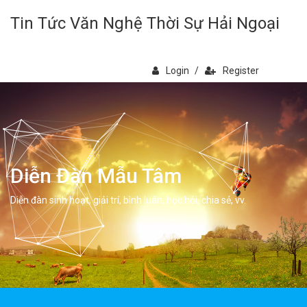
Tin Tức Văn Nghệ Thời Sự Hải Ngoại
Login
/
Register
Diễn Đàn Mẫu Tâm
Diễn đàn sinh hoạt, giải trí, bình luân, học hỏi, chia sẻ, vv.