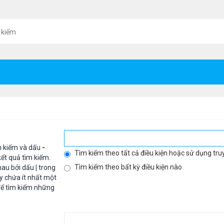
 kiếm
m kiếm và dấu
-
Tìm kiếm theo tất cả điều kiện hoặc sử dụng tru
ết quả tìm kiếm.
Tìm kiếm theo bất kỳ điều kiện nào
hau bởi dấu
|
trong
y chứa ít nhất một
ể tìm kiếm những