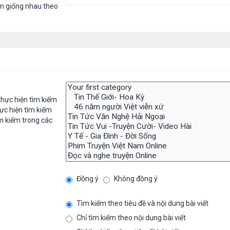
in giống nhau theo
hực hiện tìm kiếm
ực hiện tìm kiếm
m kiếm trong các
Đồng ý
Không đồng ý
Tìm kiếm theo tiêu đề và nội dung bài viết
Chỉ tìm kiếm theo nội dung bài viết