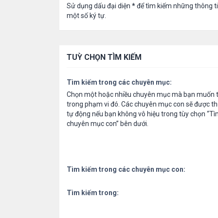
Sử dụng dấu đại diện
*
để tìm kiếm những thông t
một số ký tự.
TUỲ CHỌN TÌM KIẾM
Tìm kiếm trong các chuyên mục:
Chọn một hoặc nhiều chuyên mục mà bạn muốn t
trong phạm vi đó. Các chuyên mục con sẽ được th
tự động nếu bạn không vô hiệu trong tùy chọn “Tì
chuyên mục con” bên dưới.
Tìm kiếm trong các chuyên mục con:
Tìm kiếm trong: