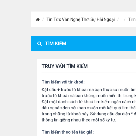
Tin Tức Văn Nghệ Thời Sự Hải Ngoại
Tìm
TÌM KIẾM
TRUY VẤN TÌM KIẾM
Tìm kiếm với từ khoá:
Đặt dấu
+
trước từ khoá mà bạn thực sự muốn tì
trước từ khoá mà bạn không muốn hiển thị trong k
Đặt một danh sách từ khoá tìm kiếm ngăn cách n
dấu ngoặc đơn nếu bạn muốn mỗi kết quả tìm thấ
trong những từ khoá này. Sử dụng dấu đại diện
*
đ
thông tin giống nhau theo một số ký tự.
Tìm kiếm theo tên tác giả: