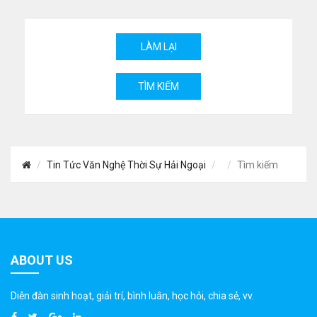
Tin Tức Văn Nghệ Thời Sự Hải Ngoại
Tìm kiếm
ABOUT US
Diễn đàn sinh hoạt, giải trí, bình luân, học hỏi, chia sẻ, vv.