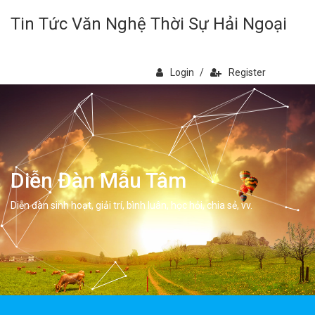
Tin Tức Văn Nghệ Thời Sự Hải Ngoại
Login
/
Register
Diễn Đàn Mẫu Tâm
Diễn đàn sinh hoạt, giải trí, bình luân, học hỏi, chia sẻ, vv.