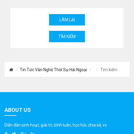
Tin Tức Văn Nghệ Thời Sự Hải Ngoại
Tìm kiếm
ABOUT US
Diễn đàn sinh hoạt, giải trí, bình luân, học hỏi, chia sẻ, vv.