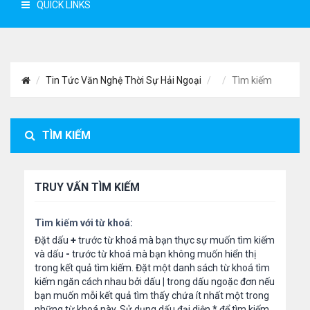
QUICK LINKS
Tin Tức Văn Nghệ Thời Sự Hải Ngoại
Tìm kiếm
TÌM KIẾM
TRUY VẤN TÌM KIẾM
Tìm kiếm với từ khoá:
Đặt dấu
+
trước từ khoá mà bạn thực sự muốn tìm kiếm
và dấu
-
trước từ khoá mà bạn không muốn hiển thị
trong kết quả tìm kiếm. Đặt một danh sách từ khoá tìm
kiếm ngăn cách nhau bởi dấu
|
trong dấu ngoặc đơn nếu
bạn muốn mỗi kết quả tìm thấy chứa ít nhất một trong
những từ khoá này. Sử dụng dấu đại diện
*
để tìm kiếm