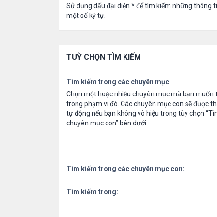
Sử dụng dấu đại diện
*
để tìm kiếm những thông t
một số ký tự.
TUỲ CHỌN TÌM KIẾM
Tìm kiếm trong các chuyên mục:
Chọn một hoặc nhiều chuyên mục mà bạn muốn t
trong phạm vi đó. Các chuyên mục con sẽ được th
tự động nếu bạn không vô hiệu trong tùy chọn “Tì
chuyên mục con” bên dưới.
Tìm kiếm trong các chuyên mục con:
Tìm kiếm trong: