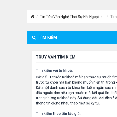
Tin Tức Văn Nghệ Thời Sự Hải Ngoại
Tìm
TÌM KIẾM
TRUY VẤN TÌM KIẾM
Tìm kiếm với từ khoá:
Đặt dấu
+
trước từ khoá mà bạn thực sự muốn tì
trước từ khoá mà bạn không muốn hiển thị trong k
Đặt một danh sách từ khoá tìm kiếm ngăn cách n
dấu ngoặc đơn nếu bạn muốn mỗi kết quả tìm thấ
trong những từ khoá này. Sử dụng dấu đại diện
*
đ
thông tin giống nhau theo một số ký tự.
Tìm kiếm theo tên tác giả: