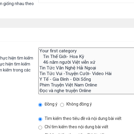
in giống nhau theo
hực hiện tìm kiếm
ực hiện tìm kiếm
m kiếm trong các
Đồng ý
Không đồng ý
Tìm kiếm theo tiêu đề và nội dung bài viết
Chỉ tìm kiếm theo nội dung bài viết