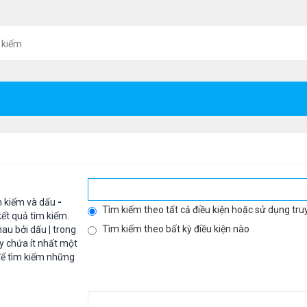
 kiếm
m kiếm và dấu
-
Tìm kiếm theo tất cả điều kiện hoặc sử dụng tru
ết quả tìm kiếm.
Tìm kiếm theo bất kỳ điều kiện nào
hau bởi dấu
|
trong
y chứa ít nhất một
ể tìm kiếm những