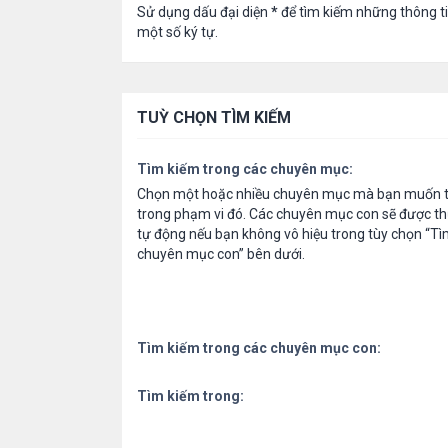
Sử dụng dấu đại diện
*
để tìm kiếm những thông t
một số ký tự.
TUỲ CHỌN TÌM KIẾM
Tìm kiếm trong các chuyên mục:
Chọn một hoặc nhiều chuyên mục mà bạn muốn t
trong phạm vi đó. Các chuyên mục con sẽ được th
tự động nếu bạn không vô hiệu trong tùy chọn “Tì
chuyên mục con” bên dưới.
Tìm kiếm trong các chuyên mục con:
Tìm kiếm trong: