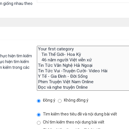
in giống nhau theo
hực hiện tìm kiếm
ực hiện tìm kiếm
m kiếm trong các
Đồng ý
Không đồng ý
Tìm kiếm theo tiêu đề và nội dung bài viết
Chỉ tìm kiếm theo nội dung bài viết