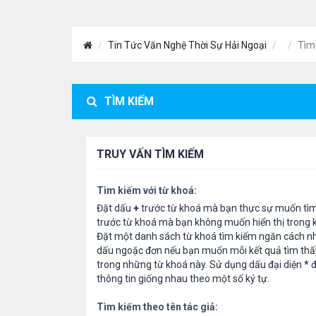
Tin Tức Văn Nghệ Thời Sự Hải Ngoại
Tìm
TÌM KIẾM
TRUY VẤN TÌM KIẾM
Tìm kiếm với từ khoá:
Đặt dấu
+
trước từ khoá mà bạn thực sự muốn tì
trước từ khoá mà bạn không muốn hiển thị trong k
Đặt một danh sách từ khoá tìm kiếm ngăn cách n
dấu ngoặc đơn nếu bạn muốn mỗi kết quả tìm thấ
trong những từ khoá này. Sử dụng dấu đại diện
*
đ
thông tin giống nhau theo một số ký tự.
Tìm kiếm theo tên tác giả: