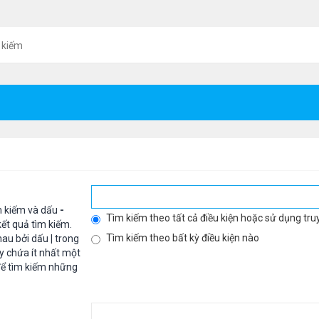
 kiếm
m kiếm và dấu
-
Tìm kiếm theo tất cả điều kiện hoặc sử dụng tru
ết quả tìm kiếm.
Tìm kiếm theo bất kỳ điều kiện nào
hau bởi dấu
|
trong
y chứa ít nhất một
ể tìm kiếm những