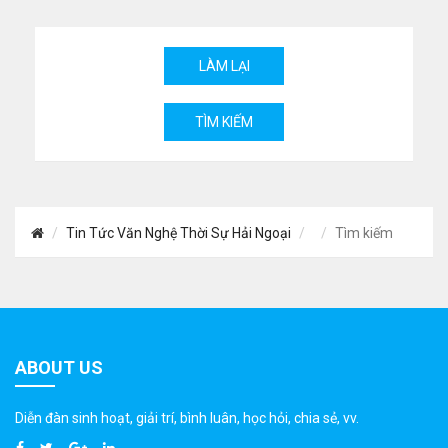
Tin Tức Văn Nghệ Thời Sự Hải Ngoại
Tìm kiếm
ABOUT US
Diễn đàn sinh hoạt, giải trí, bình luân, học hỏi, chia sẻ, vv.