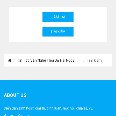
Tin Tức Văn Nghệ Thời Sự Hải Ngoại
Tìm kiếm
ABOUT US
Diễn đàn sinh hoạt, giải trí, bình luân, học hỏi, chia sẻ, vv.