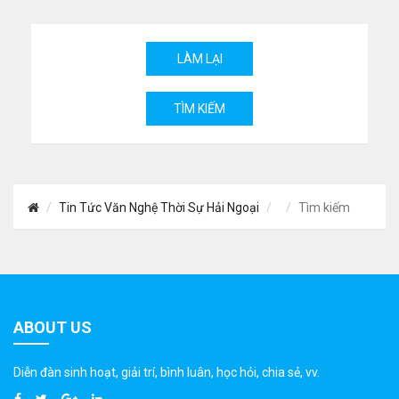
Tin Tức Văn Nghệ Thời Sự Hải Ngoại
Tìm kiếm
ABOUT US
Diễn đàn sinh hoạt, giải trí, bình luân, học hỏi, chia sẻ, vv.