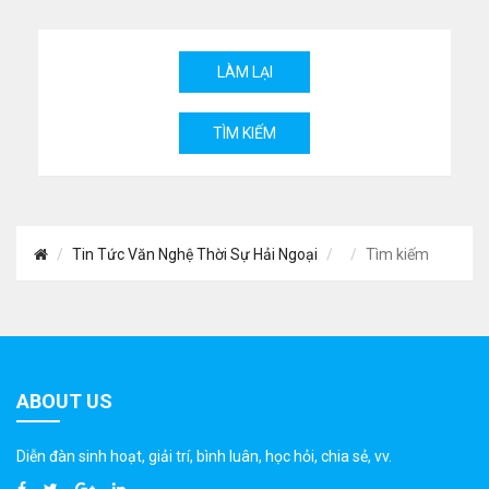
Tin Tức Văn Nghệ Thời Sự Hải Ngoại
Tìm kiếm
ABOUT US
Diễn đàn sinh hoạt, giải trí, bình luân, học hỏi, chia sẻ, vv.