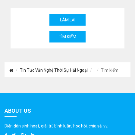
Tin Tức Văn Nghệ Thời Sự Hải Ngoại
Tìm kiếm
ABOUT US
Diễn đàn sinh hoạt, giải trí, bình luân, học hỏi, chia sẻ, vv.