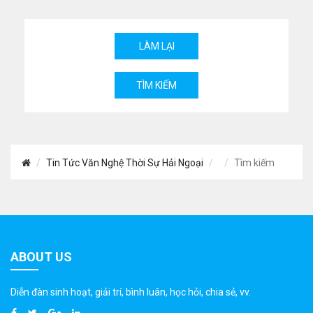
Tin Tức Văn Nghệ Thời Sự Hải Ngoại
Tìm kiếm
ABOUT US
Diễn đàn sinh hoạt, giải trí, bình luân, học hỏi, chia sẻ, vv.