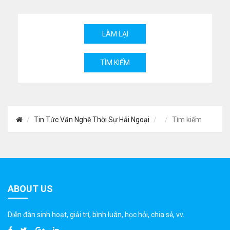
Tin Tức Văn Nghệ Thời Sự Hải Ngoại
Tìm kiếm
ABOUT US
Diễn đàn sinh hoạt, giải trí, bình luân, học hỏi, chia sẻ, vv.