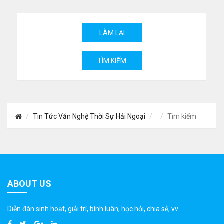
Tin Tức Văn Nghệ Thời Sự Hải Ngoại
Tìm kiếm
ABOUT US
Diễn đàn sinh hoạt, giải trí, bình luân, học hỏi, chia sẻ, vv.