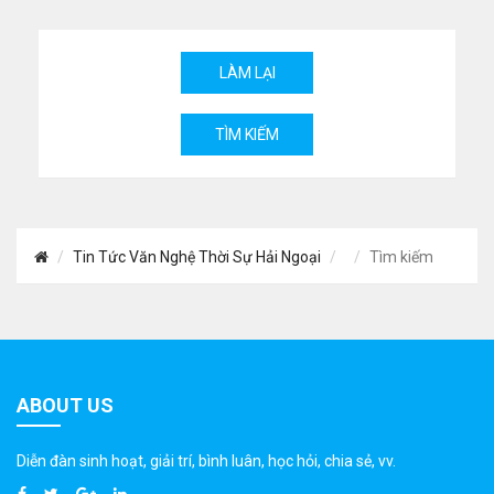
Tin Tức Văn Nghệ Thời Sự Hải Ngoại
Tìm kiếm
ABOUT US
Diễn đàn sinh hoạt, giải trí, bình luân, học hỏi, chia sẻ, vv.