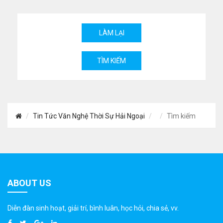
Tin Tức Văn Nghệ Thời Sự Hải Ngoại
Tìm kiếm
ABOUT US
Diễn đàn sinh hoạt, giải trí, bình luân, học hỏi, chia sẻ, vv.