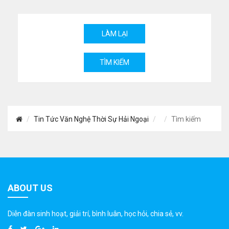
Tin Tức Văn Nghệ Thời Sự Hải Ngoại
Tìm kiếm
ABOUT US
Diễn đàn sinh hoạt, giải trí, bình luân, học hỏi, chia sẻ, vv.