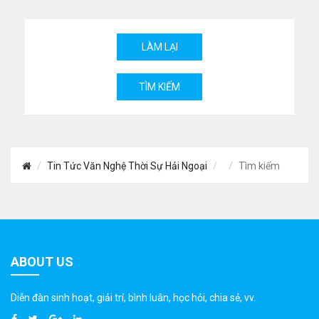
Tin Tức Văn Nghệ Thời Sự Hải Ngoại
Tìm kiếm
ABOUT US
Diễn đàn sinh hoạt, giải trí, bình luân, học hỏi, chia sẻ, vv.