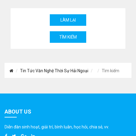
Tin Tức Văn Nghệ Thời Sự Hải Ngoại
Tìm kiếm
ABOUT US
Diễn đàn sinh hoạt, giải trí, bình luân, học hỏi, chia sẻ, vv.