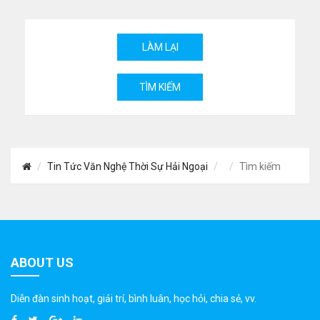
Tin Tức Văn Nghệ Thời Sự Hải Ngoại
Tìm kiếm
ABOUT US
Diễn đàn sinh hoạt, giải trí, bình luân, học hỏi, chia sẻ, vv.