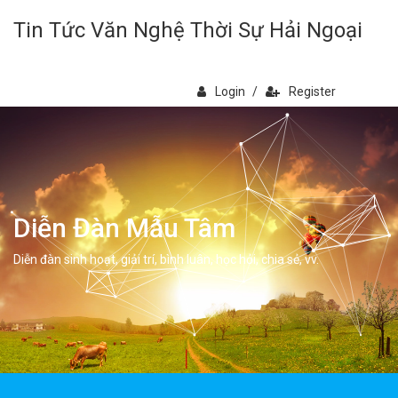
Tin Tức Văn Nghệ Thời Sự Hải Ngoại
Login
/
Register
Diễn Đàn Mẫu Tâm
Diễn đàn sinh hoạt, giải trí, bình luân, học hỏi, chia sẻ, vv.