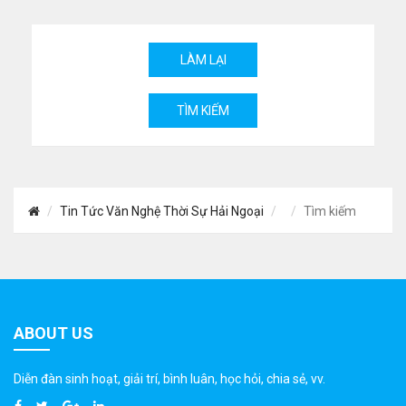
Tin Tức Văn Nghệ Thời Sự Hải Ngoại
Tìm kiếm
ABOUT US
Diễn đàn sinh hoạt, giải trí, bình luân, học hỏi, chia sẻ, vv.