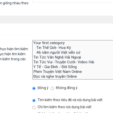
in giống nhau theo
hực hiện tìm kiếm
ực hiện tìm kiếm
m kiếm trong các
Đồng ý
Không đồng ý
Tìm kiếm theo tiêu đề và nội dung bài viết
Chỉ tìm kiếm theo nội dung bài viết