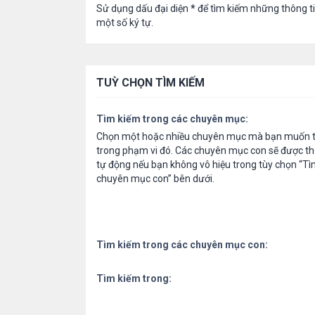
Sử dụng dấu đại diện
*
để tìm kiếm những thông t
một số ký tự.
TUỲ CHỌN TÌM KIẾM
Tìm kiếm trong các chuyên mục:
Chọn một hoặc nhiều chuyên mục mà bạn muốn t
trong phạm vi đó. Các chuyên mục con sẽ được th
tự động nếu bạn không vô hiệu trong tùy chọn “Tì
chuyên mục con” bên dưới.
Tìm kiếm trong các chuyên mục con:
Tìm kiếm trong: