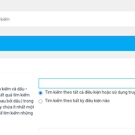
 kiếm
m kiếm và dấu
-
Tìm kiếm theo tất cả điều kiện hoặc sử dụng tru
ết quả tìm kiếm.
Tìm kiếm theo bất kỳ điều kiện nào
hau bởi dấu
|
trong
y chứa ít nhất một
ể tìm kiếm những