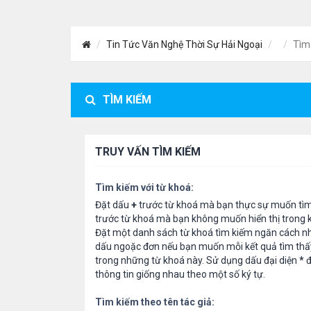
Tin Tức Văn Nghệ Thời Sự Hải Ngoại
Tìm
TÌM KIẾM
TRUY VẤN TÌM KIẾM
Tìm kiếm với từ khoá:
Đặt dấu
+
trước từ khoá mà bạn thực sự muốn tì
trước từ khoá mà bạn không muốn hiển thị trong k
Đặt một danh sách từ khoá tìm kiếm ngăn cách n
dấu ngoặc đơn nếu bạn muốn mỗi kết quả tìm thấ
trong những từ khoá này. Sử dụng dấu đại diện
*
đ
thông tin giống nhau theo một số ký tự.
Tìm kiếm theo tên tác giả: