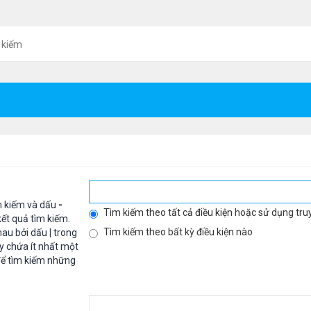
 kiếm
m kiếm và dấu
-
Tìm kiếm theo tất cả điều kiện hoặc sử dụng tru
ết quả tìm kiếm.
Tìm kiếm theo bất kỳ điều kiện nào
hau bởi dấu
|
trong
y chứa ít nhất một
ể tìm kiếm những