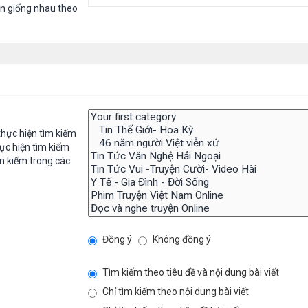
in giống nhau theo
hực hiện tìm kiếm
ực hiện tìm kiếm
m kiếm trong các
Đồng ý
Không đồng ý
Tìm kiếm theo tiêu đề và nội dung bài viết
Chỉ tìm kiếm theo nội dung bài viết