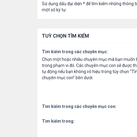
Sử dụng dấu đại diện
*
để tìm kiếm những thông t
một số ký tự.
TUỲ CHỌN TÌM KIẾM
Tìm kiếm trong các chuyên mục:
Chọn một hoặc nhiều chuyên mục mà bạn muốn t
trong phạm vi đó. Các chuyên mục con sẽ được th
tự động nếu bạn không vô hiệu trong tùy chọn “Tì
chuyên mục con” bên dưới.
Tìm kiếm trong các chuyên mục con:
Tìm kiếm trong: