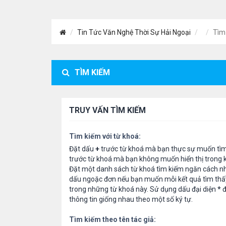
Tin Tức Văn Nghệ Thời Sự Hải Ngoại
Tìm
TÌM KIẾM
TRUY VẤN TÌM KIẾM
Tìm kiếm với từ khoá:
Đặt dấu
+
trước từ khoá mà bạn thực sự muốn tì
trước từ khoá mà bạn không muốn hiển thị trong k
Đặt một danh sách từ khoá tìm kiếm ngăn cách n
dấu ngoặc đơn nếu bạn muốn mỗi kết quả tìm thấ
trong những từ khoá này. Sử dụng dấu đại diện
*
đ
thông tin giống nhau theo một số ký tự.
Tìm kiếm theo tên tác giả: