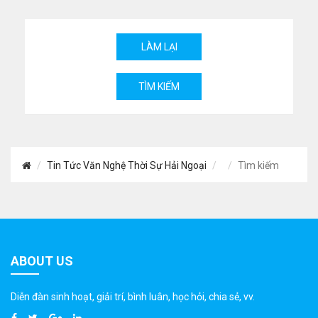
Tin Tức Văn Nghệ Thời Sự Hải Ngoại
Tìm kiếm
ABOUT US
Diễn đàn sinh hoạt, giải trí, bình luân, học hỏi, chia sẻ, vv.