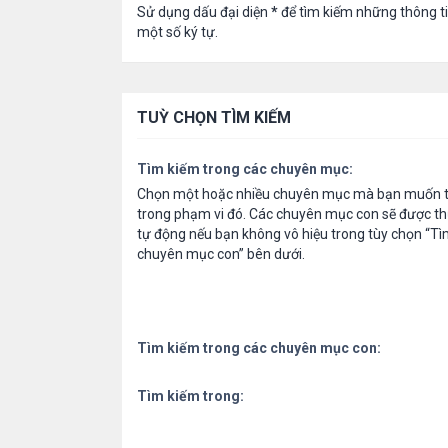
Sử dụng dấu đại diện
*
để tìm kiếm những thông t
một số ký tự.
TUỲ CHỌN TÌM KIẾM
Tìm kiếm trong các chuyên mục:
Chọn một hoặc nhiều chuyên mục mà bạn muốn t
trong phạm vi đó. Các chuyên mục con sẽ được th
tự động nếu bạn không vô hiệu trong tùy chọn “Tì
chuyên mục con” bên dưới.
Tìm kiếm trong các chuyên mục con:
Tìm kiếm trong: