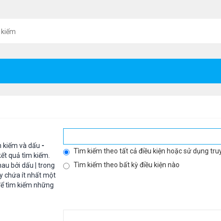
 kiếm
m kiếm và dấu
-
Tìm kiếm theo tất cả điều kiện hoặc sử dụng tru
ết quả tìm kiếm.
Tìm kiếm theo bất kỳ điều kiện nào
hau bởi dấu
|
trong
y chứa ít nhất một
ể tìm kiếm những