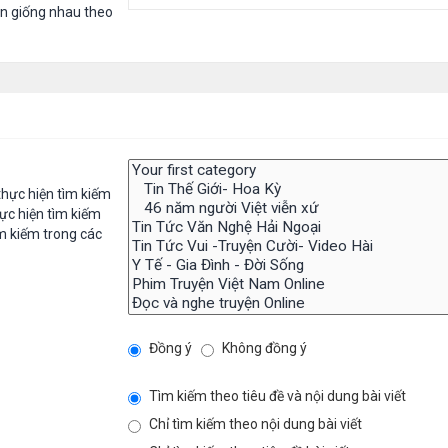
in giống nhau theo
hực hiện tìm kiếm
ực hiện tìm kiếm
m kiếm trong các
Đồng ý
Không đồng ý
Tìm kiếm theo tiêu đề và nội dung bài viết
Chỉ tìm kiếm theo nội dung bài viết