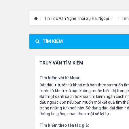
Tin Tức Văn Nghệ Thời Sự Hải Ngoại
Tìm
TÌM KIẾM
TRUY VẤN TÌM KIẾM
Tìm kiếm với từ khoá:
Đặt dấu
+
trước từ khoá mà bạn thực sự muốn tì
trước từ khoá mà bạn không muốn hiển thị trong k
Đặt một danh sách từ khoá tìm kiếm ngăn cách n
dấu ngoặc đơn nếu bạn muốn mỗi kết quả tìm thấ
trong những từ khoá này. Sử dụng dấu đại diện
*
đ
thông tin giống nhau theo một số ký tự.
Tìm kiếm theo tên tác giả: