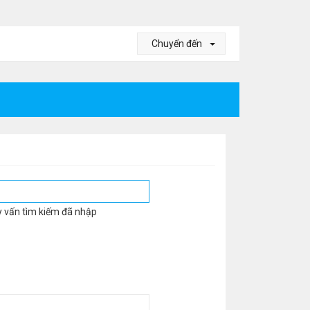
Chuyển đến
y vấn tìm kiếm đã nhập