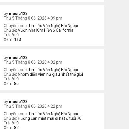
by
music123
Thứ 5 Tháng 8 06, 2026 4:39 pm
Chuyên mục:
Tin Tức Văn Nghệ Hải Ngoại
Chủ đề:
Vườn nhà Kim Hiền ở California
Trả lời:
0
Xem:
113
by
music123
Thứ 5 Tháng 8 06, 2026 4:32 pm
Chuyên mục:
Tin Tức Văn Nghệ Hải Ngoại
Chủ đề:
Nhóm diễn viên nữ giàu nhất thế giới
Trả lời:
0
Xem:
86
by
music123
Thứ 5 Tháng 8 06, 2026 4:22 pm
Chuyên mục:
Tin Tức Văn Nghệ Hải Ngoại
Chủ đề:
Hương Lan miệt mài đi hát ở tuổi 70
Trả lời:
0
Xem:
82