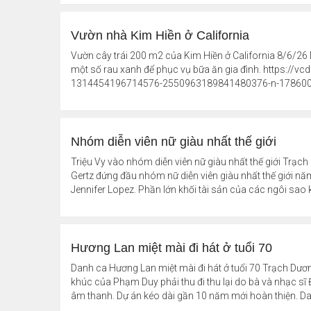
Vườn nhà Kim Hiền ở California
Vườn cây trái 200 m2 của Kim Hiền ở California 8/6/26 
một số rau xanh để phục vụ bữa ăn gia đình. https:/
1314454196714576-2550963189841480376-n-1786002
Nhóm diễn viên nữ giàu nhất thế giới
Triệu Vy vào nhóm diễn viên nữ giàu nhất thế giới Trạc
Gertz đứng đầu nhóm nữ diễn viên giàu nhất thế giới năm
Jennifer Lopez. Phần lớn khối tài sản của các ngôi sao k
Hương Lan miệt mài đi hát ở tuổi 70
Danh ca Hương Lan miệt mài đi hát ở tuổi 70 Trạch Dư
khúc của Phạm Duy phải thu đi thu lại do bà và nhạc sĩ
âm thanh. Dự án kéo dài gần 10 năm mới hoàn thiện. Da