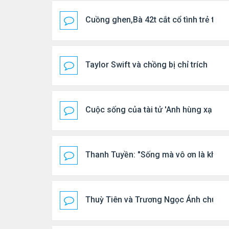
Cuồng ghen,Bà 42t cắt cổ tình trẻ tro
Taylor Swift và chồng bị chỉ trích
Cuộc sống của tài tử 'Anh hùng xạ điêu
Thanh Tuyền: "Sống mà vô ơn là không
Thuỳ Tiên và Trương Ngọc Ánh chung 