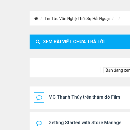
Tin Tức Văn Nghệ Thời Sự Hải Ngoại
XEM BÀI VIẾT CHƯA TRẢ LỜI
Bạn đang xe
MC Thanh Thúy trên thảm đỏ Film Fest
Getting Started with Store Managemen