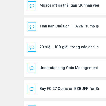
Microsoft sa thải gần 5K nhân viên...
Tình bạn Chủ tịch FIFA và Trump gây c
20 triệu USD giấu trong các chai nướ
Understanding Coin Management Afte
Buy FC 27 Coins on EZBUFF for Smart