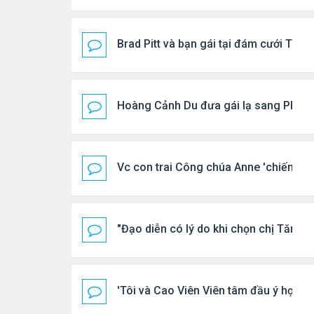
Brad Pitt và bạn gái tại đám cưới Taylo
Hoàng Cảnh Du đưa gái lạ sang Phú Q
Vc con trai Công chúa Anne 'chiếm spot
"Đạo diễn có lý do khi chọn chị Tăng 
'Tôi và Cao Viên Viên tâm đầu ý hợp'