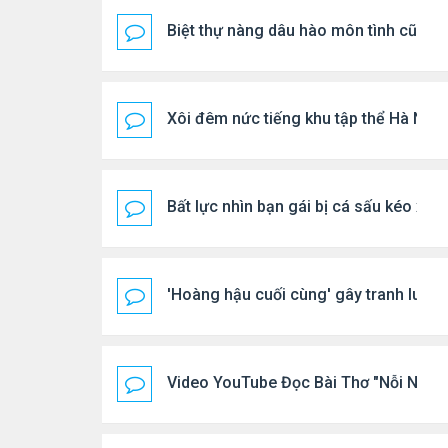
Biệt thự nàng dâu hào môn tình cũ L
Xôi đêm nức tiếng khu tập thể Hà Nội
Bất lực nhìn bạn gái bị cá sấu kéo xu
'Hoàng hậu cuối cùng' gây tranh luận
Video YouTube Đọc Bài Thơ "Nỗi Niềm