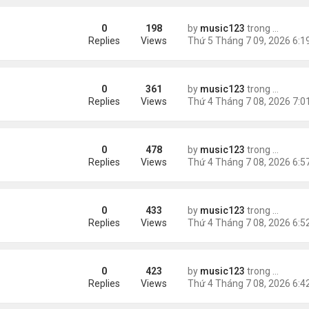
0
198
by
music123
trong
46 năm n
p
Replies
Views
0
361
by
music123
trong
Tin Tức
8
Replies
Views
0
478
by
music123
trong
Tin Tức
Replies
Views
0
433
by
music123
trong
Tin Tức
Replies
Views
0
423
by
music123
trong
Tin Tức
n....
Replies
Views