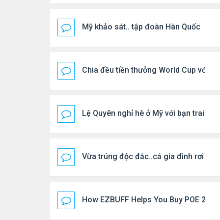
Mỹ khảo sát.. tập đoàn Hàn Quốc
Chia đều tiền thưởng World Cup với đội
Lệ Quyên nghỉ hè ở Mỹ với bạn trai
Vừa trúng độc đắc..cả gia đình rơi và
How EZBUFF Helps You Buy POE 2 Curr