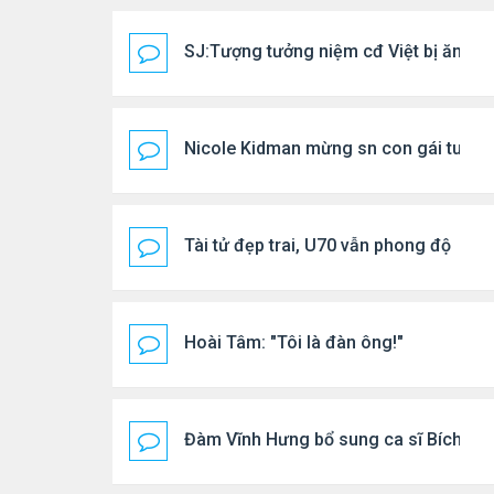
SJ:Tượng tưởng niệm cđ Việt bị ăn cắ
Nicole Kidman mừng sn con gái tuổi 1
Tài tử đẹp trai, U70 vẫn phong độ
Hoài Tâm: "Tôi là đàn ông!"
Đàm Vĩnh Hưng bổ sung ca sĩ Bích Tuyề