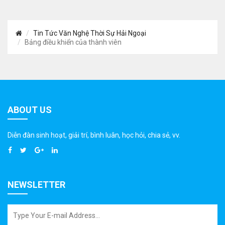
Tin Tức Văn Nghệ Thời Sự Hải Ngoại
Bảng điều khiển của thành viên
ABOUT US
Diễn đàn sinh hoạt, giải trí, bình luân, học hỏi, chia sẻ, vv.
NEWSLETTER