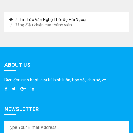
Tin Tức Văn Nghệ Thời Sự Hải Ngoại
Bảng điều khiển của thành viên
ABOUT US
Diễn đàn sinh hoạt, giải trí, bình luân, học hỏi, chia sẻ, vv.
NEWSLETTER