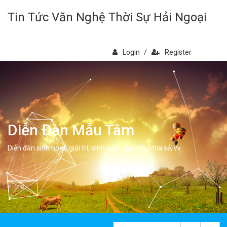
Tin Tức Văn Nghệ Thời Sự Hải Ngoại
Login
/
Register
Diễn Đàn Mẫu Tâm
Diễn đàn sinh hoạt, giải trí, bình luân, học hỏi, chia sẻ, vv.