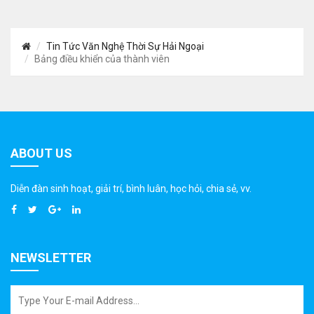
Tin Tức Văn Nghệ Thời Sự Hải Ngoại
Bảng điều khiển của thành viên
ABOUT US
Diễn đàn sinh hoạt, giải trí, bình luân, học hỏi, chia sẻ, vv.
NEWSLETTER