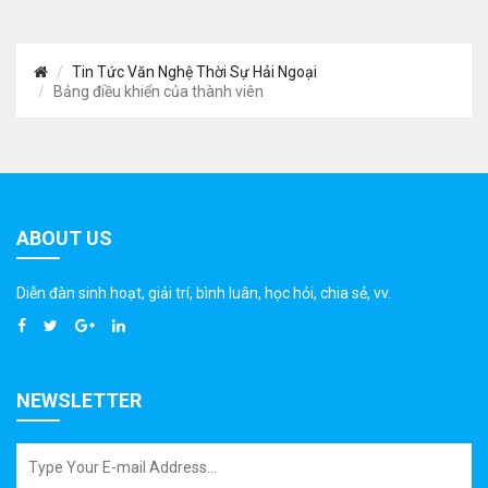
Tin Tức Văn Nghệ Thời Sự Hải Ngoại
Bảng điều khiển của thành viên
ABOUT US
Diễn đàn sinh hoạt, giải trí, bình luân, học hỏi, chia sẻ, vv.
NEWSLETTER