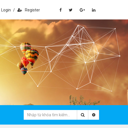
Login
/
Register