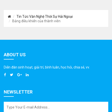
Tin Tức Văn Nghệ Thời Sự Hải Ngoại
Bảng điều khiển của thành viên
ABOUT US
Diễn đàn sinh hoạt, giải trí, bình luân, học hỏi, chia sẻ, vv.
NEWSLETTER