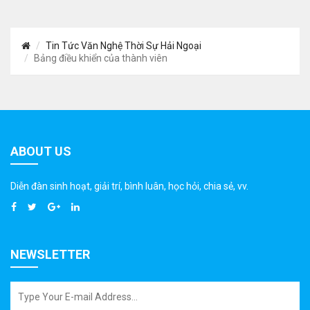
Tin Tức Văn Nghệ Thời Sự Hải Ngoại
Bảng điều khiển của thành viên
ABOUT US
Diễn đàn sinh hoạt, giải trí, bình luân, học hỏi, chia sẻ, vv.
NEWSLETTER